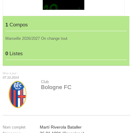
1
Compos
Marseille 2026/2027 On change tout
0
Listes
Mise à jour :
07.10.2014
Club
Bologne FC
Martí Riverola Bataller
Nom complet