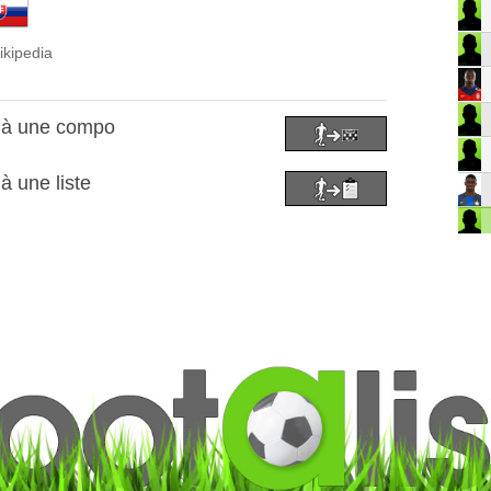
ikipedia
 à une compo
à une liste