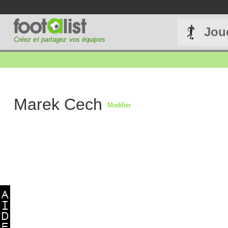
Jou
Créez et partagez vos équipes
Marek Cech
Modifier