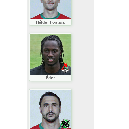
Hélder Postiga
Éder