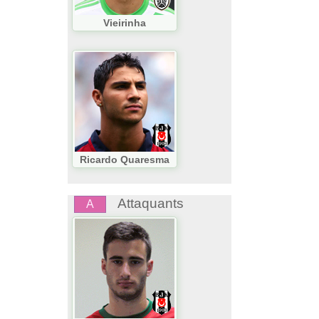
Vieirinha
Ricardo Quaresma
Attaquants
A