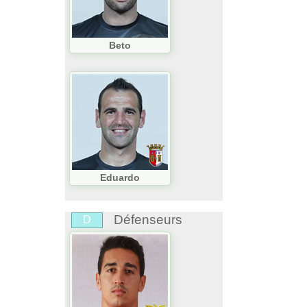
Beto
Eduardo
Défenseurs
D