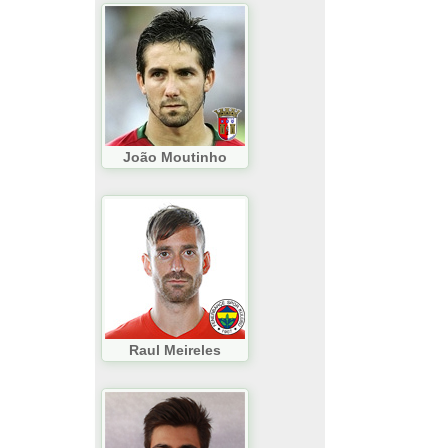
João Moutinho
Raul Meireles