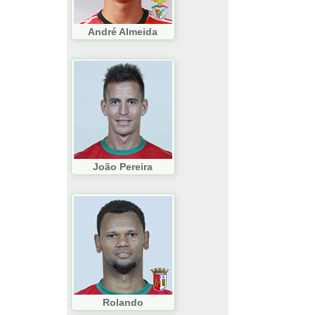
André Almeida
João Pereira
Rolando