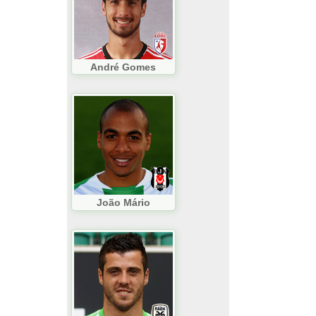
André Gomes
João Mário