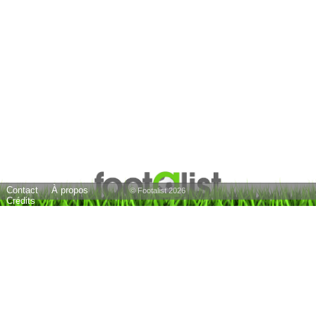
Contact
À propos
© Footalist 2026
Crédits