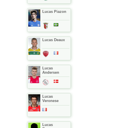
Lucas Piazon
Lucas Deaux
Lucas
Andersen
Lucas
Veronese
Lucas