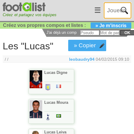
☰
Créez et partagez vos équipes
Créez vos propres compos et listes :
» Je m'inscris
J'ai déjà un compte :
OK
Les "Lucas"
» Copier
/ /
leobaudry94
04/02/2015 09:10
Lucas Digne
Lucas Moura
Lucas Leiva