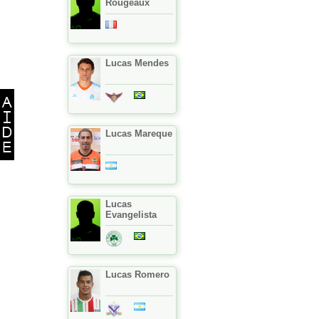
Rougeaux
Lucas Mendes
Lucas Mareque
Lucas
Evangelista
Lucas Romero