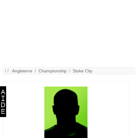
/ /
Angleterre
/
Championship
/
Stoke City