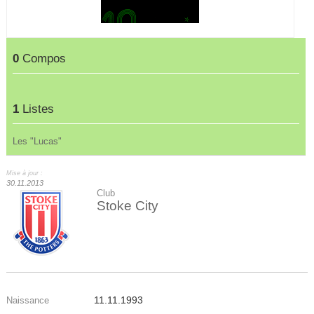
0
Compos
1
Listes
Les "Lucas"
Mise à jour :
30.11.2013
Club
Stoke City
11.11.1993
Naissance