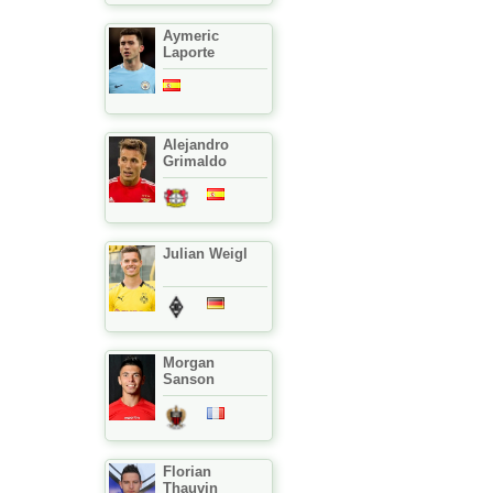
Aymeric
Laporte
Alejandro
Grimaldo
Julian Weigl
Morgan
Sanson
Florian
Thauvin