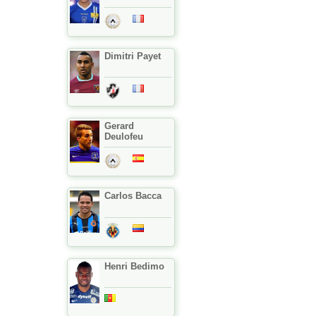
Dimitri Payet
Gerard
Deulofeu
Carlos Bacca
Henri Bedimo