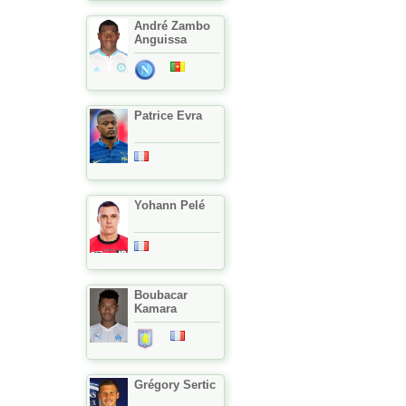
André Zambo
Anguissa
Patrice Evra
Yohann Pelé
Boubacar
Kamara
Grégory Sertic