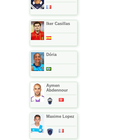
Iker Casillas
Dória
Aymen
Abdennour
Maxime Lopez