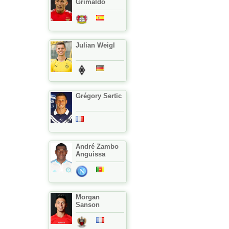
Grimaldo
Julian Weigl
Grégory Sertic
André Zambo
Anguissa
Morgan
Sanson