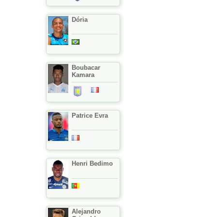
Dória
Boubacar
Kamara
Patrice Evra
Henri Bedimo
Alejandro