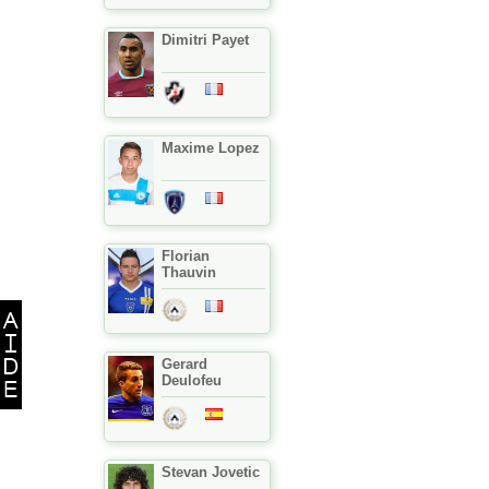
Dimitri Payet
Maxime Lopez
Florian
Thauvin
Gerard
Deulofeu
Stevan Jovetic