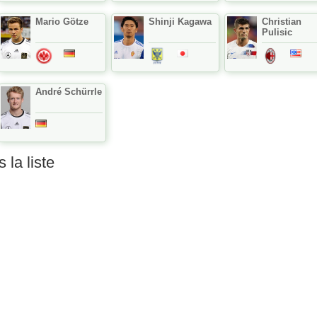
Mario Götze
Shinji Kagawa
Christian
Pulisic
André Schürrle
 la liste