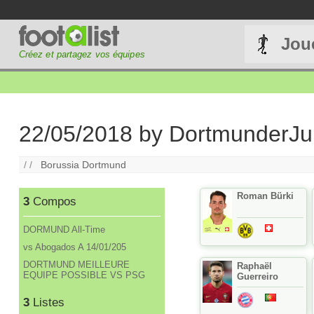
Jou
Créez et partagez vos équipes
22/05/2018 by DortmunderJ
/ /
Borussia Dortmund
Roman Bürki
3
Compos
DORMUND All-Time
vs Abogados A 14/01/205
DORTMUND MEILLEURE
Raphaël
EQUIPE POSSIBLE VS PSG
Guerreiro
3
Listes