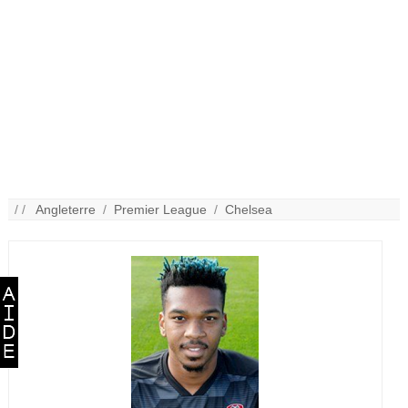
/ /
Angleterre
/
Premier League
/
Chelsea