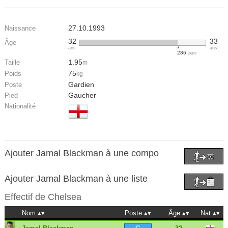
27.10.1993
Naissance
32
33
Âge
ans
ans
286
jours
1.95
Taille
m
75
Poids
kg
Gardien
Poste
Gaucher
Pied
Nationalité
Ajouter Jamal Blackman à une compo
Ajouter Jamal Blackman à une liste
Effectif de
Chelsea
Nom
Poste
Âge
Nat