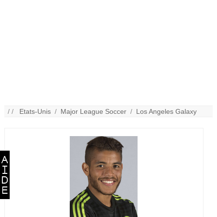
/ /
Etats-Unis
/
Major League Soccer
/
Los Angeles Galaxy