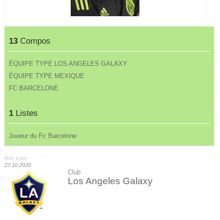
13
Compos
ÉQUIPE TYPE LOS ANGELES GALAXY
ÉQUIPE TYPE MEXIQUE
FC BARCELONE
1
Listes
Joueur du Fc Barcelone
Mise à jour :
27.10.2020
Club
Los Angeles Galaxy