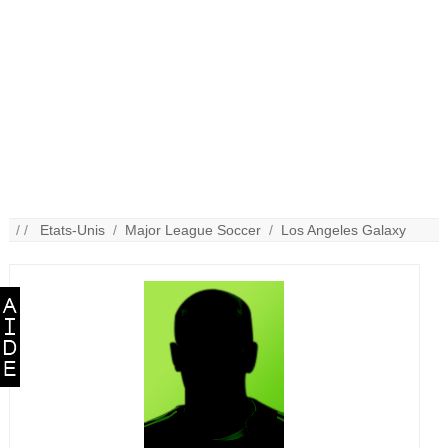
/ /
Etats-Unis
/
Major League Soccer
/
Los Angeles Galaxy