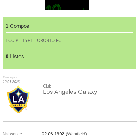
1
Compos
ÉQUIPE TYPE TORONTO FC
0
Listes
Mise à jour :
12.01.2023
Club
Los Angeles Galaxy
02.08.1992 (
Westfield
)
Naissance