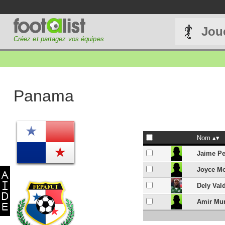
Jou
Créez et partagez vos équipes
Panama
Nom
Jaime P
Joyce M
Dely Val
Amir Mur