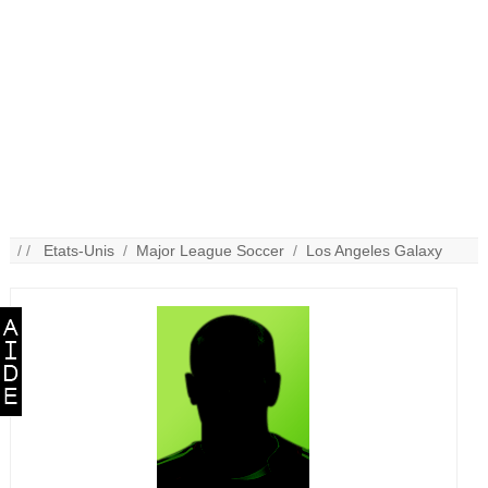
/ /
Etats-Unis
/
Major League Soccer
/
Los Angeles Galaxy