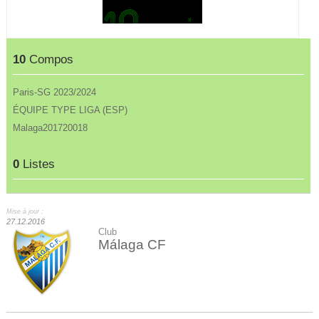
10
Compos
Paris-SG 2023/2024
ÉQUIPE TYPE LIGA (ESP)
Malaga201720018
0
Listes
Mise à jour :
27.12.2016
Club
Málaga CF