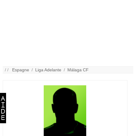
/ /
Espagne
/
Liga Adelante
/
Málaga CF