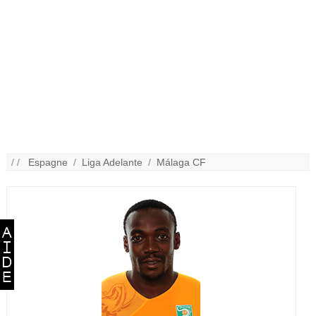
/ /
Espagne
/
Liga Adelante
/
Málaga CF