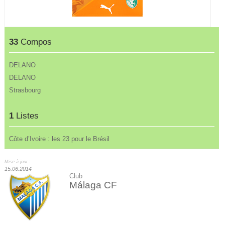
33
Compos
DELANO
DELANO
Strasbourg
1
Listes
Côte d’Ivoire : les 23 pour le Brésil
Mise à jour :
15.06.2014
Club
Málaga CF