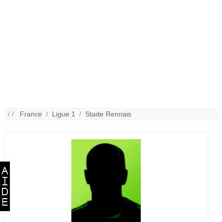
/ /
France
/
Ligue 1
/
Stade Rennais