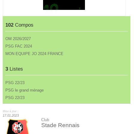
102
Compos
OM 2026/2027
PSG FAC 2024
MON EQUIPE JO 2024 FRANCE
3
Listes
PSG 22/23
PSG le grand ménage
PSG 22/23
Mise à jour :
17.01.2023
Club
Stade Rennais