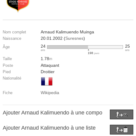
Arnaud Kalimuendo Muinga
Nom complet
20.01.2002 (
Suresnes
)
Naissance
24
25
Âge
ans
ans
198
jours
1.78
Taille
m
Attaquant
Poste
Droitier
Pied
Nationalité
Wikipedia
Fiche
Ajouter Arnaud Kalimuendo à une compo
Ajouter Arnaud Kalimuendo à une liste