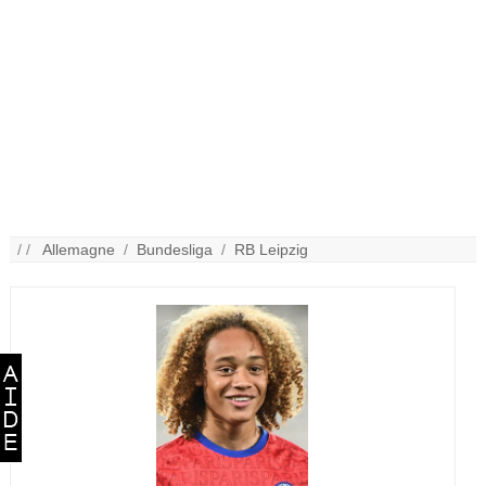
/ /
Allemagne
/
Bundesliga
/
RB Leipzig