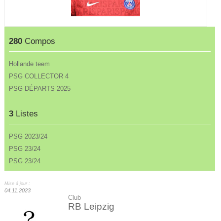
280
Compos
Hollande teem
PSG COLLECTOR 4
PSG DÉPARTS 2025
3
Listes
PSG 2023/24
PSG 23/24
PSG 23/24
Mise à jour :
04.11.2023
Club
RB Leipzig