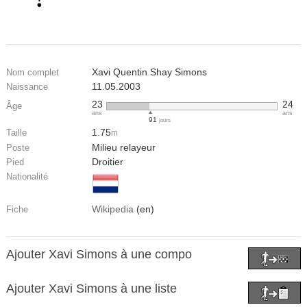
Xavi Quentin Shay Simons
Nom complet
11.05.2003
Naissance
23
24
Âge
ans
ans
91
jours
1.75
Taille
m
Milieu relayeur
Poste
Droitier
Pied
Nationalité
Wikipedia
(en)
Fiche
Ajouter Xavi Simons à une compo
Ajouter Xavi Simons à une liste