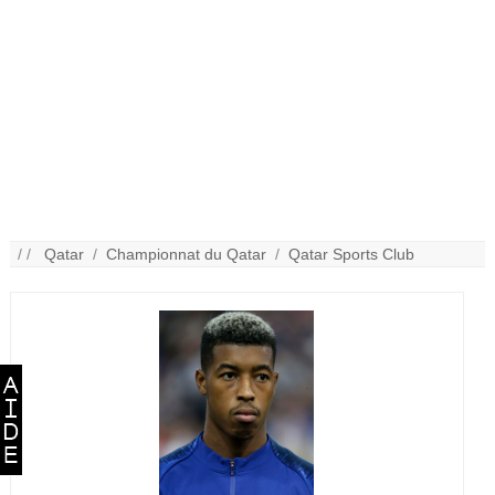
/ /
Qatar
/
Championnat du Qatar
/
Qatar Sports Club