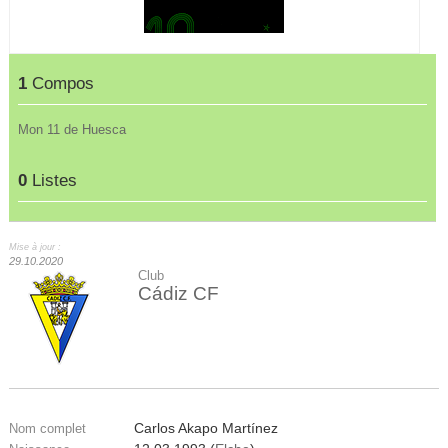
1
Compos
Mon 11 de Huesca
0
Listes
Mise à jour :
29.10.2020
Club
Cádiz CF
Carlos Akapo Martínez
Nom complet