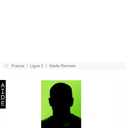
/ /
France
/
Ligue 1
/
Stade Rennais