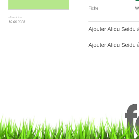
W
Fiche
Mise à jour :
10.06.2025
Ajouter Alidu Seidu
Ajouter Alidu Seidu à