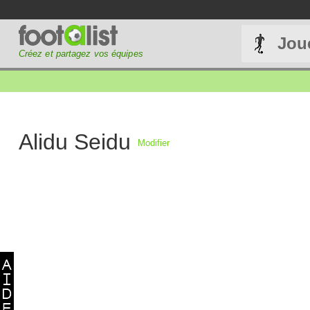
Jou
Créez et partagez vos équipes
Alidu Seidu
Modifier