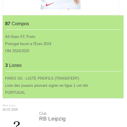
87
Compos
All-Stars FC Porto
Portugal favori a l'Euro 2024
OM 2024/2025
3
Listes
PARIS SG - LISTE PROFILS (TRANSFERT)
Liste des joueurs pouvant signer en ligue 1 cet été
PORTUGAL
Mise à jour :
02.01.2026
Club
RB Leipzig