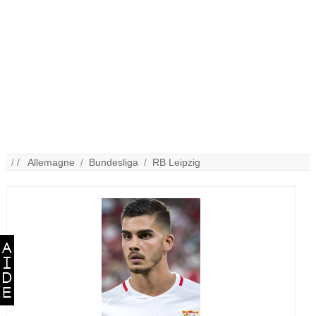
/ /
Allemagne
/
Bundesliga
/
RB Leipzig