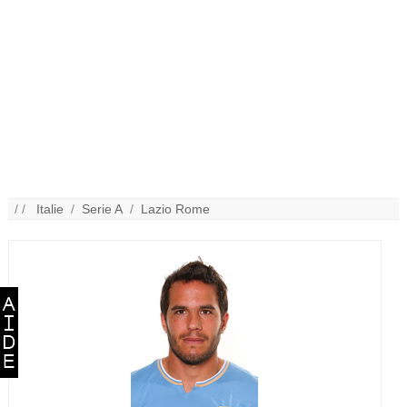
/ /
Italie
/
Serie A
/
Lazio Rome