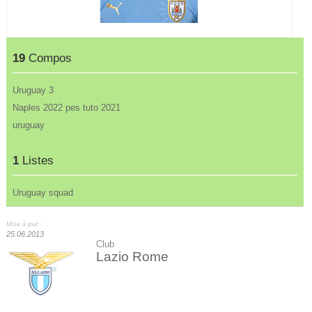
19
Compos
Uruguay 3
Naples 2022 pes tuto 2021
uruguay
1
Listes
Uruguay squad
Mise à jour :
25.06.2013
Club
Lazio Rome