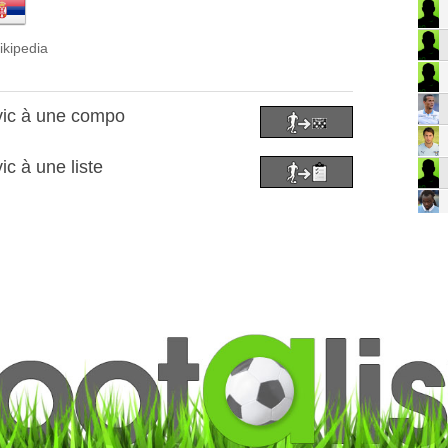
ikipedia
evic à une compo
ic à une liste