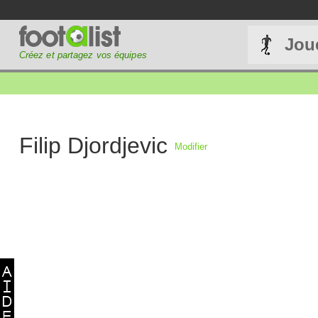
Jou
Créez et partagez vos équipes
Filip Djordjevic
Modifier