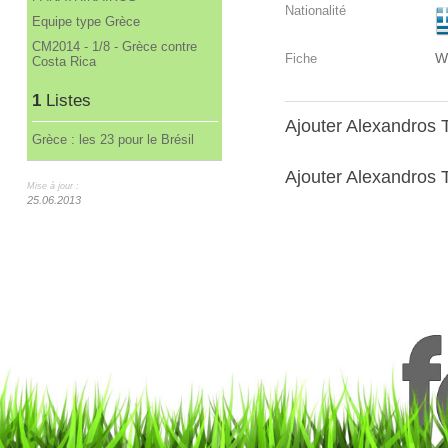
Nationalité
Equipe type Grèce
CM2014 - 1/8 - Grèce contre
W
Fiche
Costa Rica
1
Listes
Ajouter Alexandros
Grèce : les 23 pour le Brésil
Ajouter Alexandros T
Mise à jour :
25.06.2013