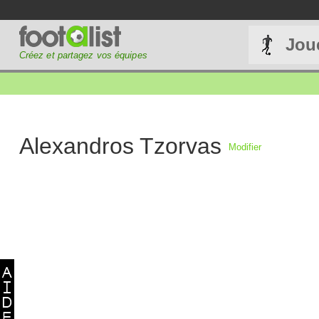
Jou
Créez et partagez vos équipes
Alexandros Tzorvas
Modifier