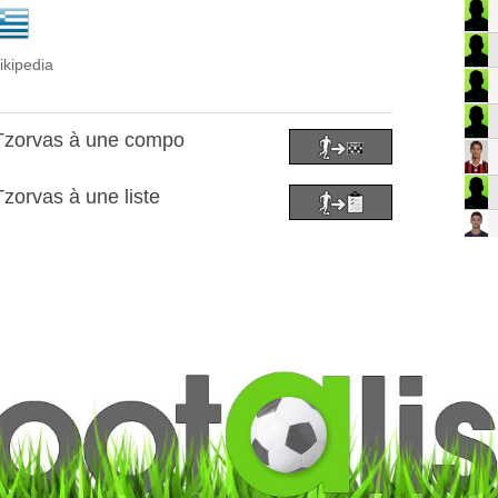
ikipedia
 Tzorvas à une compo
zorvas à une liste