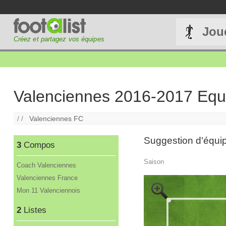
Jou
Créez et partagez vos équipes
Valenciennes 2016-2017 Equ
/ /
Valenciennes FC
Suggestion d'équipe
3
Compos
Saison
Coach Valenciennes
Valenciennes France
Mon 11 Valenciennois
2
Listes