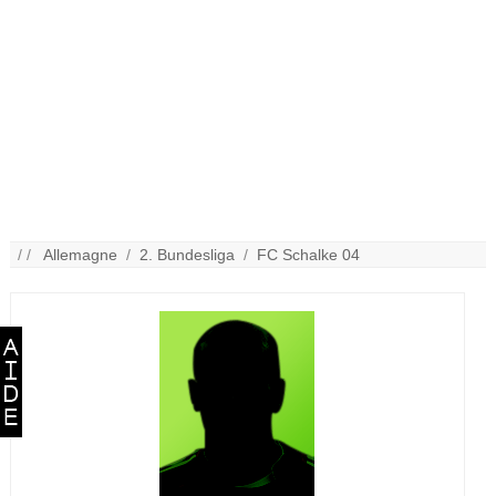
/ /
Allemagne
/
2. Bundesliga
/
FC Schalke 04