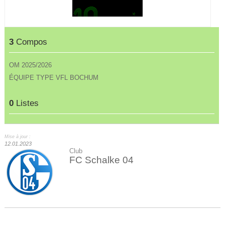
3
Compos
OM 2025/2026
ÉQUIPE TYPE VFL BOCHUM
0
Listes
Mise à jour :
12.01.2023
Club
FC Schalke 04