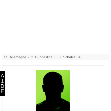
/ /
Allemagne
/
2. Bundesliga
/
FC Schalke 04