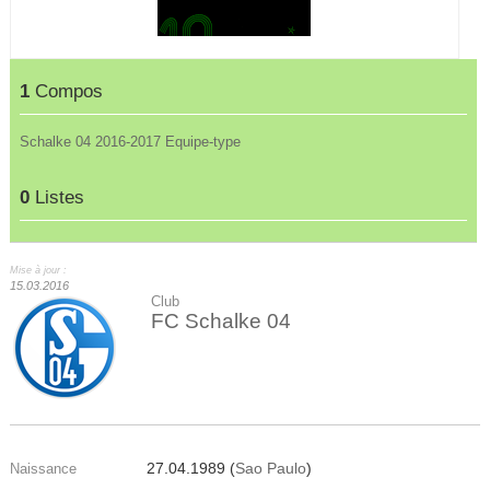
1
Compos
Schalke 04 2016-2017 Equipe-type
0
Listes
Mise à jour :
15.03.2016
Club
FC Schalke 04
27.04.1989 (
Sao Paulo
)
Naissance