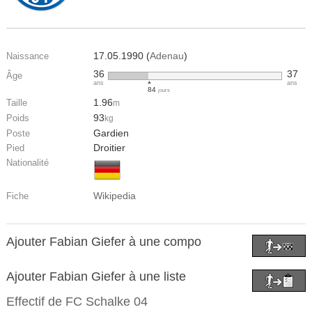
17.05.1990 (
Adenau
)
Naissance
36
37
Âge
ans
ans
84
jours
1.96
Taille
m
93
Poids
kg
Gardien
Poste
Droitier
Pied
Nationalité
Wikipedia
Fiche
Ajouter Fabian Giefer à une compo
Ajouter Fabian Giefer à une liste
Effectif de
FC Schalke 04