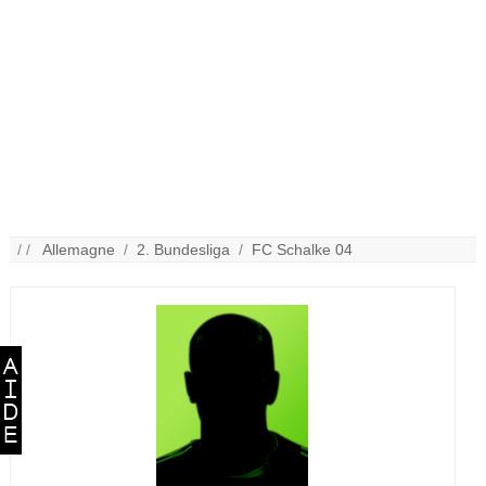
/ /
Allemagne
/
2. Bundesliga
/
FC Schalke 04