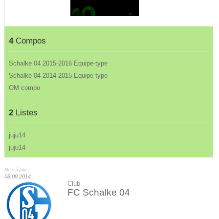
4
Compos
Schalke 04 2015-2016 Equipe-type
Schalke 04 2014-2015 Equipe-type
OM compo
2
Listes
juju14
juju14
Mise à jour :
08.08.2014
Club
FC Schalke 04