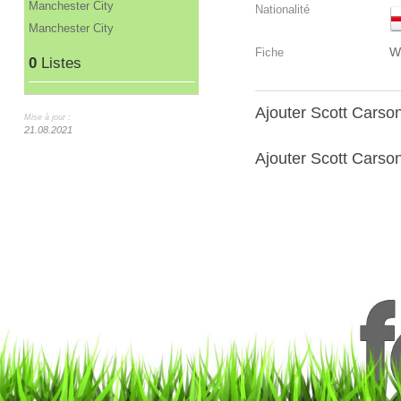
Manchester City
Nationalité
Manchester City
W
Fiche
0
Listes
Ajouter Scott Cars
Mise à jour :
21.08.2021
Ajouter Scott Carson