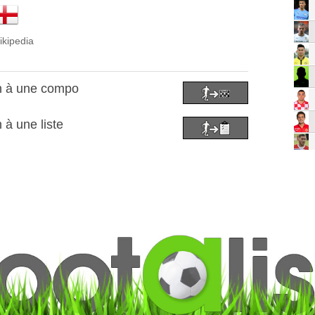
ikipedia
on à une compo
 à une liste