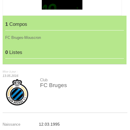
1
Compos
FC Bruges-Mouscron
0
Listes
Mise à jour :
13.05.2016
Club
FC Bruges
12.03.1995
Naissance