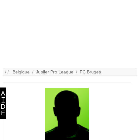
/ /
Belgique
/
Jupiler Pro League
/
FC Bruges