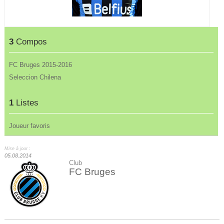
3
Compos
FC Bruges 2015-2016
Seleccion Chilena
1
Listes
Joueur favoris
Mise à jour :
05.08.2014
Club
FC Bruges