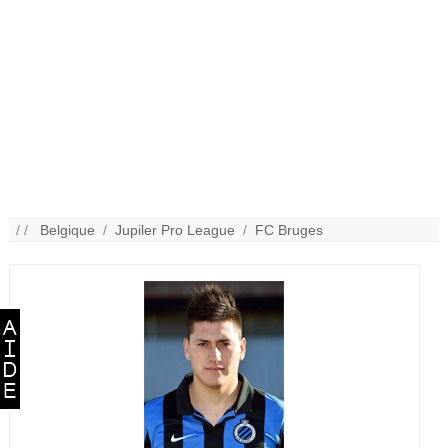
/ /
Belgique
/
Jupiler Pro League
/
FC Bruges