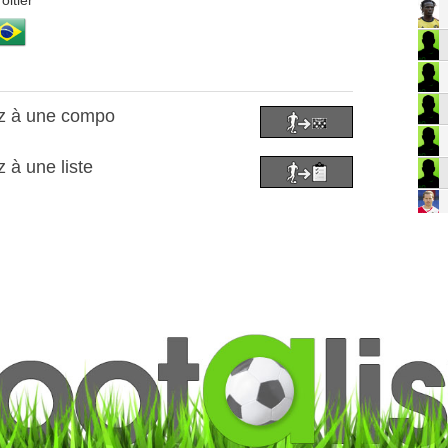
oitier
oz à une compo
 à une liste