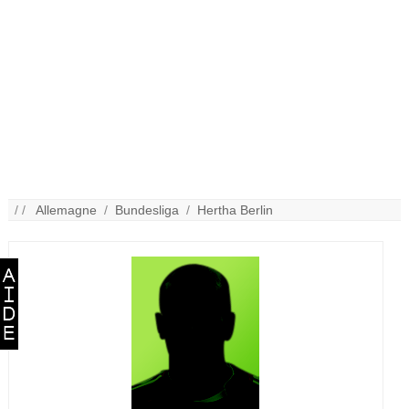
/ /
Allemagne
/
Bundesliga
/
Hertha Berlin