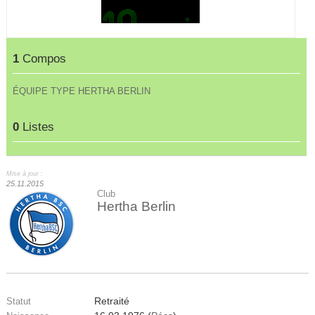
1
Compos
ÉQUIPE TYPE HERTHA BERLIN
0
Listes
Mise à jour :
25.11.2015
Club
Hertha Berlin
Retraité
Statut