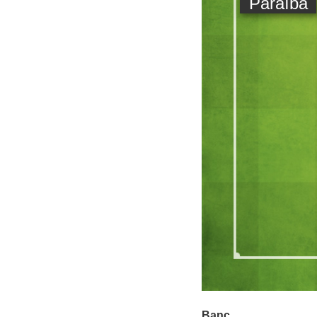
Paraíba
Banc