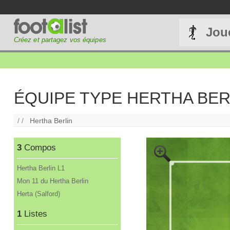
Jou
Créez et partagez vos équipes
ÉQUIPE TYPE HERTHA BER
/ /
Hertha Berlin
3
Compos
Hertha Berlin L1
Mon 11 du Hertha Berlin
Herta (Salford)
1
Listes