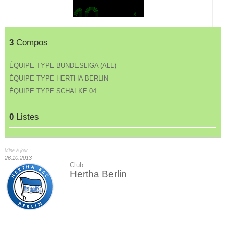
3
Compos
ÉQUIPE TYPE BUNDESLIGA (ALL)
ÉQUIPE TYPE HERTHA BERLIN
ÉQUIPE TYPE SCHALKE 04
0
Listes
Mise à jour :
26.10.2013
Club
Hertha Berlin