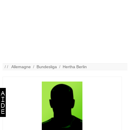
/ /
Allemagne
/
Bundesliga
/
Hertha Berlin