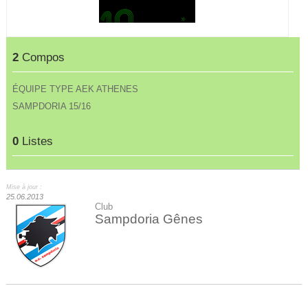
2
Compos
ÉQUIPE TYPE AEK ATHENES
SAMPDORIA 15/16
0
Listes
Mise à jour :
25.06.2013
Club
Sampdoria Gênes