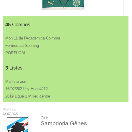
45
Compos
Mon 11 de l'Académica Coimbra
Formés au Sporting
PORTUGAL
3
Listes
Ma liste asm
16/02/2021 by Hugo4212
2019 Ligue 1 Milieu centre
Mise à jour :
18.07.2021
Club
Sampdoria Gênes