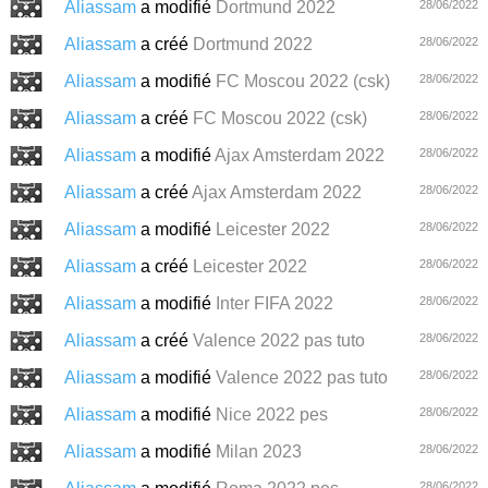
Aliassam
a modifié
Dortmund 2022
28/06/2022
Aliassam
a créé
Dortmund 2022
28/06/2022
Aliassam
a modifié
FC Moscou 2022 (csk)
28/06/2022
Aliassam
a créé
FC Moscou 2022 (csk)
28/06/2022
Aliassam
a modifié
Ajax Amsterdam 2022
28/06/2022
Aliassam
a créé
Ajax Amsterdam 2022
28/06/2022
Aliassam
a modifié
Leicester 2022
28/06/2022
Aliassam
a créé
Leicester 2022
28/06/2022
Aliassam
a modifié
Inter FIFA 2022
28/06/2022
Aliassam
a créé
Valence 2022 pas tuto
28/06/2022
Aliassam
a modifié
Valence 2022 pas tuto
28/06/2022
Aliassam
a modifié
Nice 2022 pes
28/06/2022
Aliassam
a modifié
Milan 2023
28/06/2022
28/06/2022