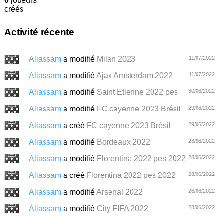
0
joueurs
créés
Activité récente
Aliassam
a modifié
Milan 2023
11/07/2022
Aliassam
a modifié
Ajax Amsterdam 2022
11/07/2022
Aliassam
a modifié
Saint Etienne 2022 pes
30/06/2022
Aliassam
a modifié
FC cayenne 2023 Brésil
29/06/2022
Aliassam
a créé
FC cayenne 2023 Brésil
29/06/2022
Aliassam
a modifié
Bordeaux 2022
28/06/2022
Aliassam
a modifié
Florentina 2022 pes 2022
28/06/2022
Aliassam
a créé
Florentina 2022 pes 2022
28/06/2022
Aliassam
a modifié
Arsenal 2022
28/06/2022
Aliassam
a modifié
City FIFA 2022
28/06/2022