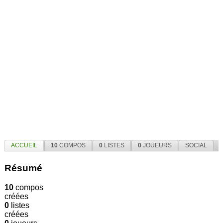
ACCUEIL
10
COMPOS
0
LISTES
0
JOUEURS
SOCIAL
Résumé
10
compos
créées
0
listes
créées