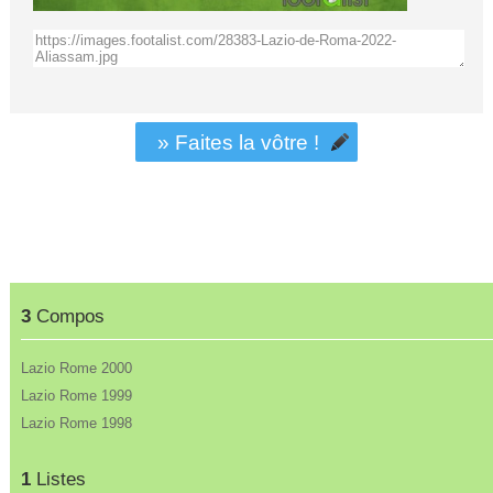
» Faites la vôtre !
3
Compos
Lazio Rome 2000
Lazio Rome 1999
Lazio Rome 1998
1
Listes