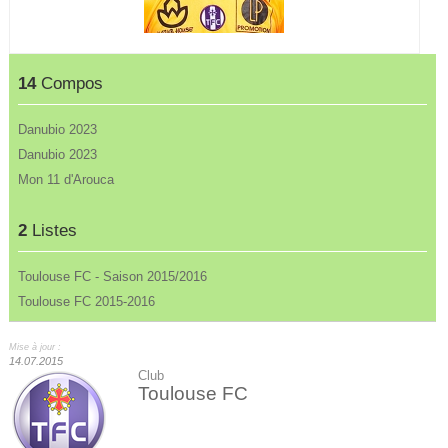
14
Compos
Danubio 2023
Danubio 2023
Mon 11 d'Arouca
2
Listes
Toulouse FC - Saison 2015/2016
Toulouse FC 2015-2016
Mise à jour :
14.07.2015
Club
Toulouse FC