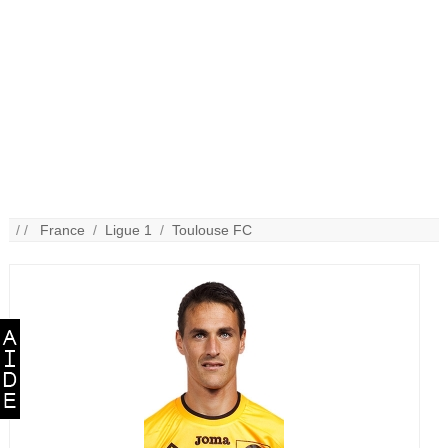
/ /
France
/
Ligue 1
/
Toulouse FC