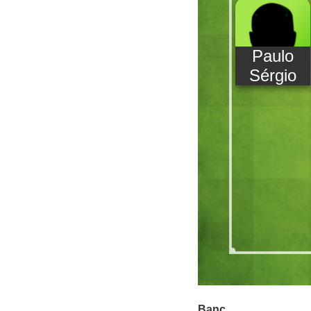
Paulo
Sérgio
Banc