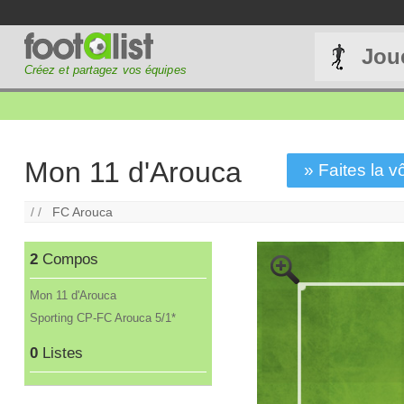
Jou
Créez et partagez vos équipes
Mon 11 d'Arouca
» Faites la vô
/ /
FC Arouca
2
Compos
Mon 11 d'Arouca
Sporting CP-FC Arouca 5/1*
0
Listes