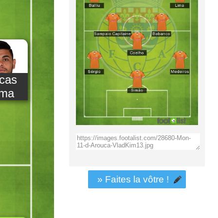
cas
ima
» Faites la vôtre !