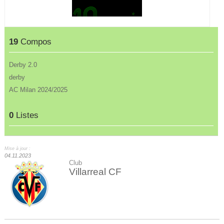
19
Compos
Derby 2.0
derby
AC Milan 2024/2025
0
Listes
Mise à jour :
04.11.2023
Club
Villarreal CF