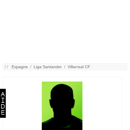
/ /
Espagne
/
Liga Santander
/
Villarreal CF