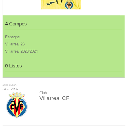
4
Compos
Espagne
Villarreal 23
Villarreal 2023/2024
0
Listes
Mise à jour :
28.10.2020
Club
Villarreal CF