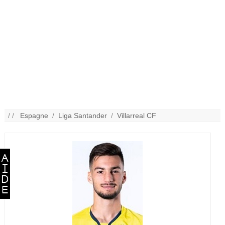
/ /
Espagne
/
Liga Santander
/
Villarreal CF