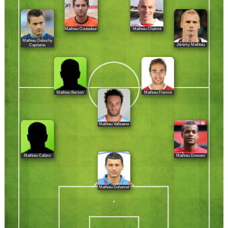
Mathieu Coutadeur
Mathieu Chalmé
Mathieu Debuchy
Jérémy Mathieu
Capitaine
Mathieu Berson
Mathieu Flamini
Mathieu Valbuena
Mathieu Cafaro
Mathieu Dossevi
Mathieu Duhamel