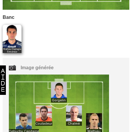
Banc
Mathieu Deplagne
Entraîneur
Image générée