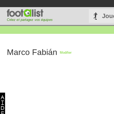
Jou
Créez et partagez vos équipes
Marco Fabián
Modifier