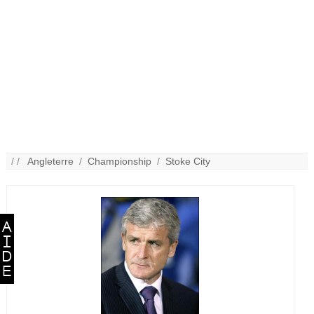
/ /
Angleterre
/
Championship
/
Stoke City