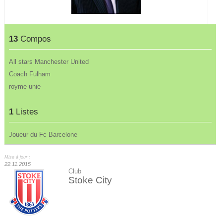
13
Compos
All stars Manchester United
Coach Fulham
royme unie
1
Listes
Joueur du Fc Barcelone
Mise à jour :
22.11.2015
Club
Stoke City