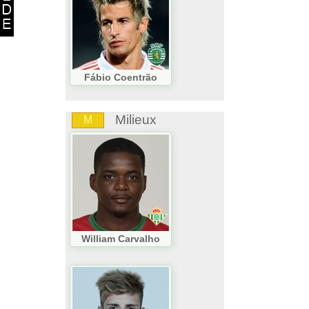
Fábio Coentrão
Milieux
M
William Carvalho