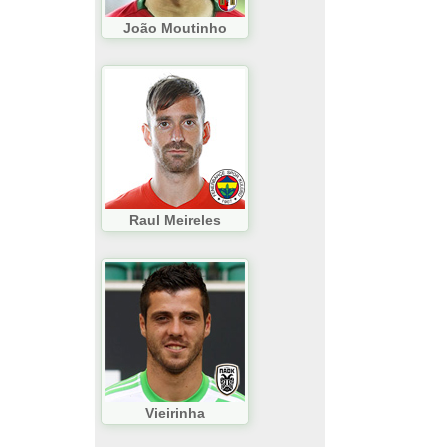
João Moutinho
Raul Meireles
Vieirinha