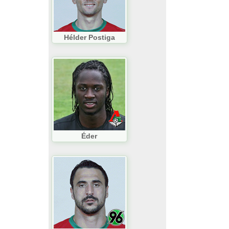
Hélder Postiga
Éder