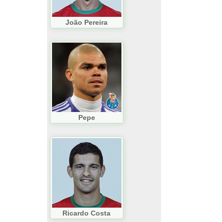
João Pereira
Pepe
Ricardo Costa