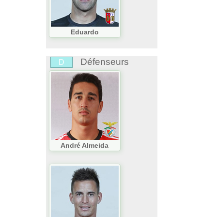
Eduardo
Défenseurs
D
André Almeida