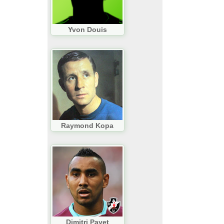
Yvon Douis
Raymond Kopa
Dimitri Payet