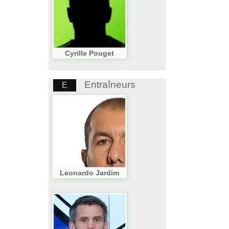
Cyrille Pouget
Entraîneurs
E
Leonardo Jardim