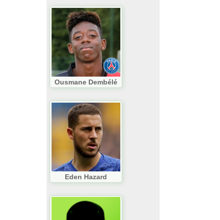
Ousmane Dembélé
Eden Hazard