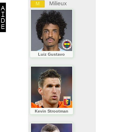
Milieux
M
Luiz Gustavo
Kevin Strootman