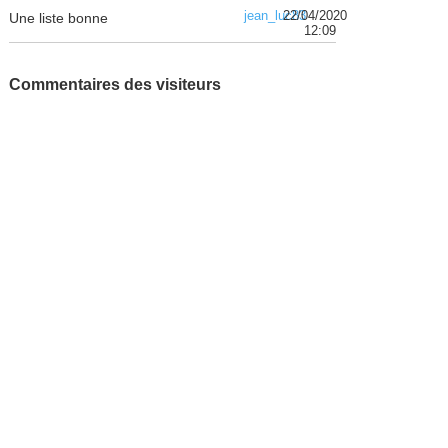
jean_luc83
22/04/2020
Une liste bonne
12:09
Commentaires des visiteurs