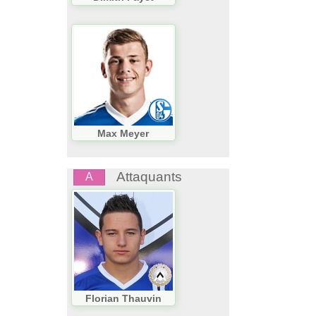
Max Meyer
Attaquants
A
Florian Thauvin