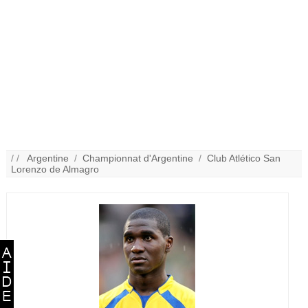
/ /
Argentine
/
Championnat d'Argentine
/
Club Atlético San
Lorenzo de Almagro