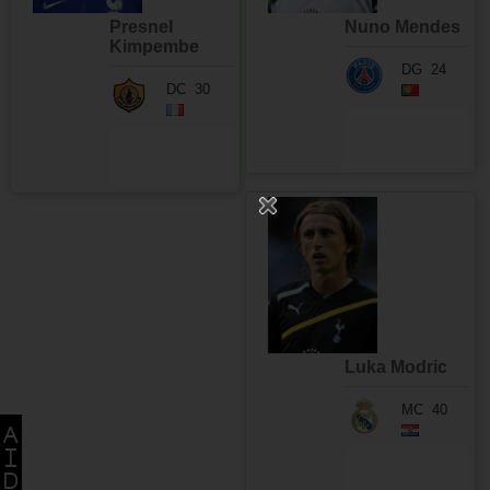
Presnel
Nuno Mendes
Kimpembe
DG
24
DC
30
Luka Modric
MC
40