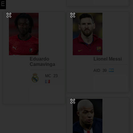
Eduardo
Lionel Messi
Camavinga
AID
39
MC
23