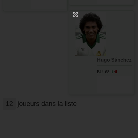
Hugo Sánchez
BU
68
12
joueurs dans la liste