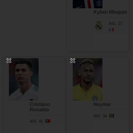
Kylian Mbappé
AIG
27
Cristiano
Neymar
Ronaldo
AIG
34
AIG
41